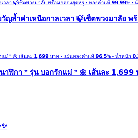
องขวัญล้ำค่าเหนือกาลเวลา 🍃เซ็ตพวงมาลัย พร้
ายนาฬิกา ” รุ่น บอกรักแม่ ” 🌼 เส้นละ 𝟭,𝟲𝟵
 ✨✨