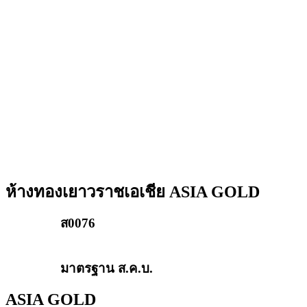
ห้างทองเยาวราชเอเชีย ASIA GOLD
ส0076
มาตรฐาน ส.ค.บ.
ASIA GOLD