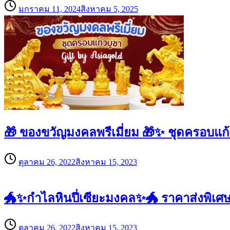
มกราคม 11, 2024
สิงหาคม 5, 2025
🎁 ของขวัญมงคลพรีเมี่ยม 🎁✨ ชุดครอบแก้
ตุลาคม 26, 2022
สิงหาคม 15, 2023
🐲✨กำไลหินปี่เซียะมงคล✨🐲 ราคาส่งพิเศษ 
ตุลาคม 26, 2022
สิงหาคม 15, 2023