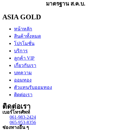
มาตรฐาน ส.ค.บ.
ASIA GOLD
หน้าหลัก
สินค้าทั้งหมด
โปรโมชั่น
บริการ
ลูกค้า VIP
เกี่ยวกับเรา
บทความ
ออมทอง
ตัวแทนรับออมทอง
ติดต่อเรา
ติดต่อเรา
เบอร์โทรศัพท์
061-983-2424
065-953-8356
ช่องทางอื่น ๆ