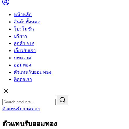
หน้าหลัก
สินค้าทั้งหมด
โปรโมชั่น
บริการ
ลูกค้า VIP
เกี่ยวกับเรา
บทความ
ออมทอง
ตัวแทนรับออมทอง
ติดต่อเรา
Search
Search
for:
ตัวแทนรับออมทอง
ตัวแทนรับออมทอง