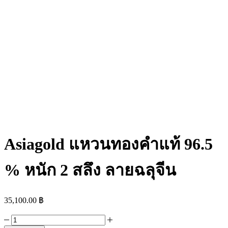
Asiagold แหวนทองคำแท้ 96.5
% หนัก 2 สลึง ลายฉลุจีน
35,100.00
฿
Asiagold