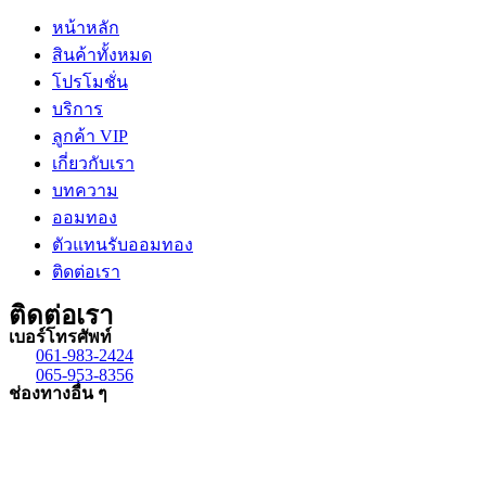
หน้าหลัก
สินค้าทั้งหมด
โปรโมชั่น
บริการ
ลูกค้า VIP
เกี่ยวกับเรา
บทความ
ออมทอง
ตัวแทนรับออมทอง
ติดต่อเรา
ติดต่อเรา
เบอร์โทรศัพท์
061-983-2424
065-953-8356
ช่องทางอื่น ๆ