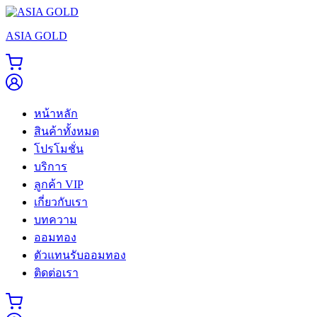
Skip
to
ASIA GOLD
content
หน้าหลัก
สินค้าทั้งหมด
โปรโมชั่น
บริการ
ลูกค้า VIP
เกี่ยวกับเรา
บทความ
ออมทอง
ตัวแทนรับออมทอง
ติดต่อเรา