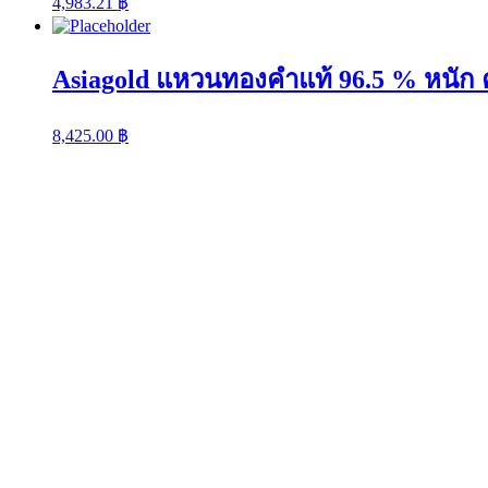
4,983.21
฿
Asiagold แหวนทองคำแท้ 96.5 % หนัก ค
8,425.00
฿