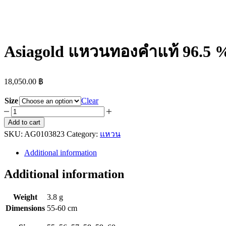
Asiagold แหวนทองคำแท้ 96.5 %
18,050.00
฿
Size
Clear
Asiagold
แหวน
Add to cart
SKU:
ทองคำ
AG0103823
Category:
แหวน
แท้
Additional information
96.5
%
Additional information
หนัก
1
Weight
3.8 g
สลึง
Dimensions
55-60 cm
ลาย
แก