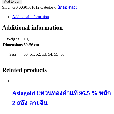
แหวน
Add to cart
SKU:
ทองคำ
GS-AG0101012
Category:
ปิดออมทอง
แท้
Additional information
96.5
%
Additional information
หนัก
1
Weight
1 g
กรัม
Dimensions
50-56 cm
ลาย
หัวใจ
Size
50, 51, 52, 53, 54, 55, 56
quantity
Related products
Asiagold แหวนทองคำแท้ 96.5 % หนัก
2 สลึง ลายจีน