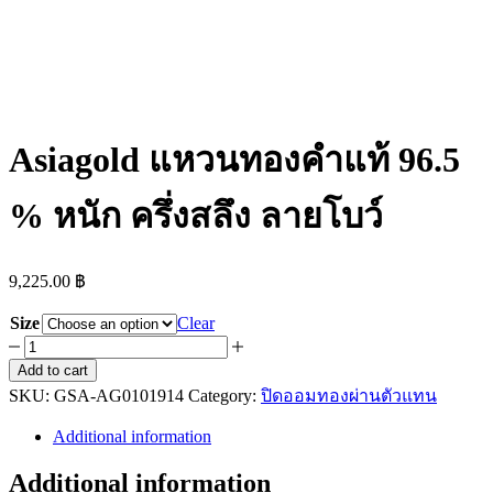
Asiagold แหวนทองคำแท้ 96.5
% หนัก ครึ่งสลึง ลายโบว์
9,225.00
฿
Size
Clear
Asiagold
แหวน
Add to cart
SKU:
ทองคำ
GSA-AG0101914
Category:
ปิดออมทองผ่านตัวแทน
แท้
Additional information
96.5
%
Additional information
หนัก