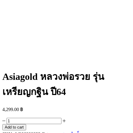
Asiagold หลวงพ่อรวย รุ่น
เหรียญกฐิน ปี64
4,299.00
฿
Asiagold
หลวง
Add to cart