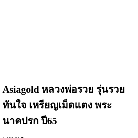
Asiagold หลวงพ่อรวย รุ่นรวย
ทันใจ เหรียญเม็ดแตง พระ
นาคปรก ปี65