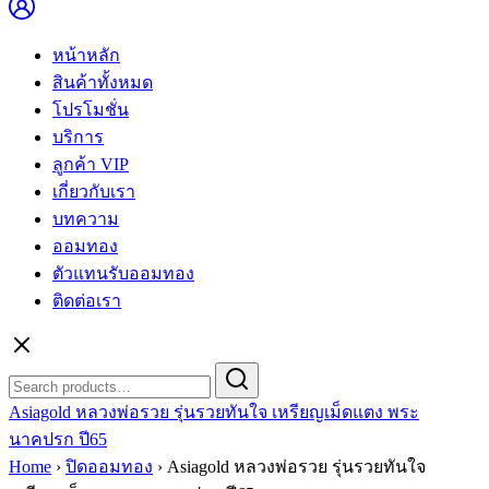
หน้าหลัก
สินค้าทั้งหมด
โปรโมชั่น
บริการ
ลูกค้า VIP
เกี่ยวกับเรา
บทความ
ออมทอง
ตัวแทนรับออมทอง
ติดต่อเรา
Search
Search
for:
Asiagold หลวงพ่อรวย รุ่นรวยทันใจ เหรียญเม็ดแตง พระ
นาคปรก ปี65
Home
›
ปิดออมทอง
›
Asiagold หลวงพ่อรวย รุ่นรวยทันใจ