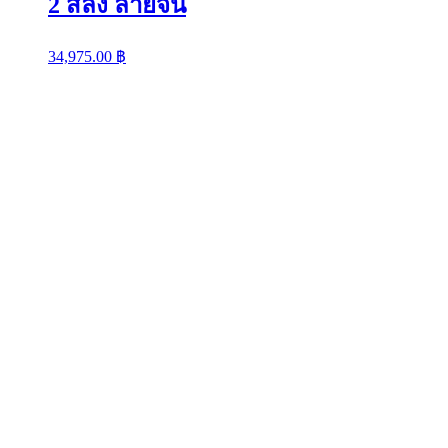
2 สลึง ลายจีน
34,975.00
฿