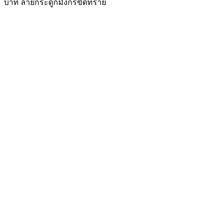
บาท ลายกระดูกมังกรขัดทราย