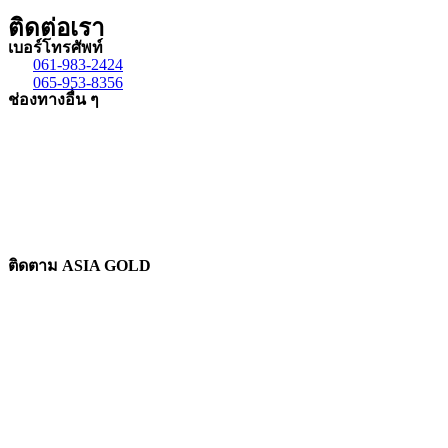
ติดต่อเรา
เบอร์โทรศัพท์
061-983-2424
065-953-8356
ช่องทางอื่น ๆ
ติดตาม ASIA GOLD