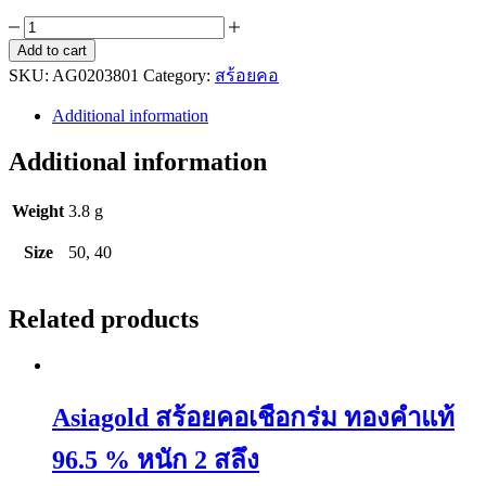
Asiagold
สร้อย
Add to cart
SKU:
คอ
AG0203801
Category:
สร้อยคอ
ทองคำ
Additional information
แท้
96.5
Additional information
%
หนัก
Weight
3.8 g
1
สลึง
Size
50, 40
ลาย
เบนซ์
Related products
quantity
Asiagold สร้อยคอเชือกร่ม ทองคำแท้
96.5 % หนัก 2 สลึง