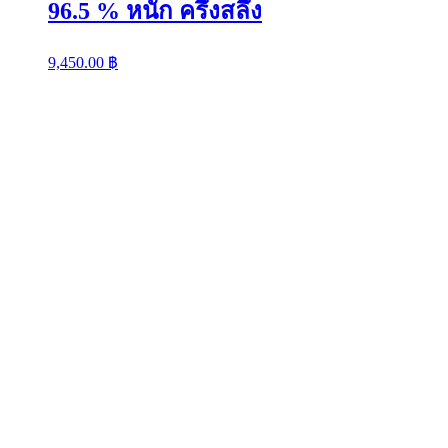
96.5 % หนัก ครึ่งสลึง
9,450.00
฿