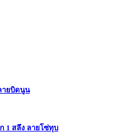
ลายบิดนูน
 1 สลึง ลายโซ่ทุบ