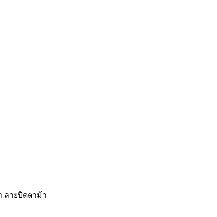
ท ลายบิดตาม้า