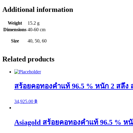
แท้
96.5
Additional information
%
หนัก
Weight
15.2 g
1
Dimensions
40-60 cm
บาท
ลาย
Size
40, 50, 60
บิด
ตา
Related products
ม้า
quantity
สร้อยคอทองคำแท้ 96.5 % หนัก 2 สลึง 
34,925.00
฿
Asiagold สร้อยคอทองคำแท้ 96.5 % หนัก