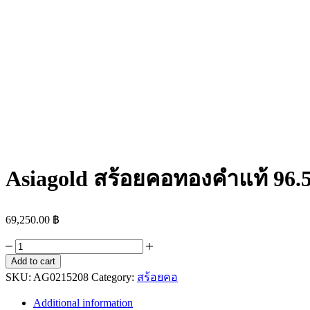
Asiagold สร้อยคอทองคำแท้ 96.
69,250.00
฿
Asiagold
สร้อย
Add to cart
SKU:
คอ
AG0215208
Category:
สร้อยคอ
ทองคำ
Additional information