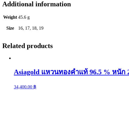
Additional information
แท้
96.5
%
Weight
45.6 g
หนัก
3
Size
16, 17, 18, 19
บาท
ลาย
Related products
หาง
กระรอก
จี้
หัวใจ
Asiagold แหวนทองคำแท้ 96.5 % หนัก 2
quantity
34,400.00
฿