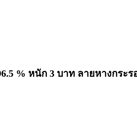
96.5 % หนัก 3 บาท ลายหางกระรอก