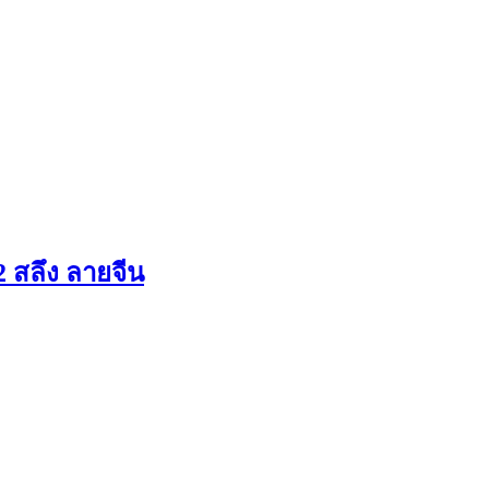
 สลึง ลายจีน