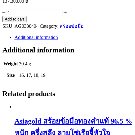
137,300.00
฿
Asiagold
สร้อย
Add to cart
SKU:
ข้อ
AG0330404
Category:
สร้อยข้อมือ
มือ
Additional information
ทองคำ
Additional information
แท้
96.5
%
Weight
30.4 g
หนัก
2
Size
16, 17, 18, 19
บาท
ลาย
Related products
ดอกรัก
จี้
หัวใจ
quantity
Asiagold สร้อยข้อมือทองคำแท้ 96.5 %
หนัก ครึ่งสลึง ลายโซ่เรือจี้หัวใจ