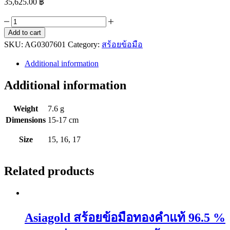
35,625.00
฿
Asiagold
สร้อย
Add to cart
SKU:
ข้อ
AG0307601
Category:
สร้อยข้อมือ
มือ
Additional information
ทองคำ
Additional information
แท้
96.5
%
Weight
7.6 g
หนัก
Dimensions
15-17 cm
2
สลึง
Size
15, 16, 17
ลาย
เบนซ์
Related products
ตุ้งติ้ง
ถุง
ทอง
ลงยา(ม่วง
Asiagold สร้อยข้อมือทองคำแท้ 96.5 %
ขาว)