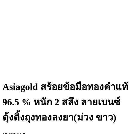
Asiagold สร้อยข้อมือทองคำแท้
96.5 % หนัก 2 สลึง ลายเบนซ์
ตุ้งติ้งถุงทองลงยา(ม่วง ขาว)