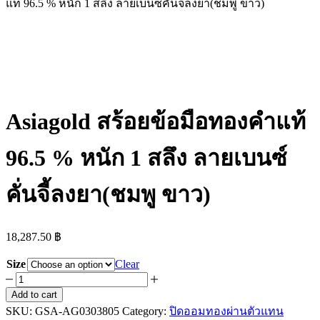
แท้ 96.5 % หนัก 1 สลึง ลายเบนซ์คั่นจี้ลงยา(ชมพู ขาว)
Asiagold สร้อยข้อมือทองคำแท้
96.5 % หนัก 1 สลึง ลายเบนซ์
คั่นจี้ลงยา(ชมพู ขาว)
18,287.50
฿
Size
Clear
Asiagold
สร้อย
Add to cart
SKU:
ข้อ
GSA-AG0303805
Category:
ปิดออมทองผ่านตัวแทน