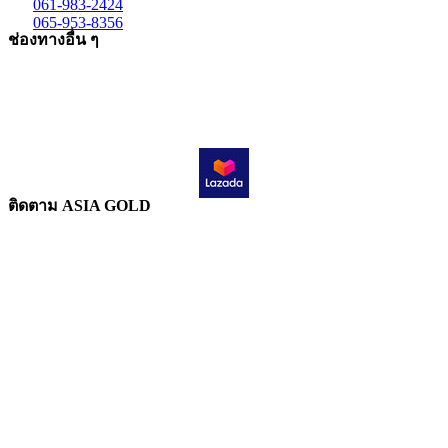
061-983-2424
065-953-8356
ช่องทางอื่น ๆ
ติดตาม ASIA GOLD