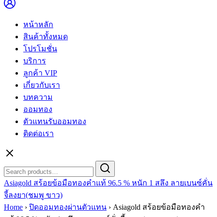
หน้าหลัก
สินค้าทั้งหมด
โปรโมชั่น
บริการ
ลูกค้า VIP
เกี่ยวกับเรา
บทความ
ออมทอง
ตัวแทนรับออมทอง
ติดต่อเรา
Search
Search
for:
Asiagold สร้อยข้อมือทองคำแท้ 96.5 % หนัก 1 สลึง ลายเบนซ์คั่น
จี้ลงยา(ชมพู ขาว)
Home
›
ปิดออมทองผ่านตัวแทน
›
Asiagold สร้อยข้อมือทองคำ