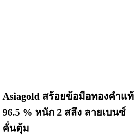
Asiagold สร้อยข้อมือทองคำแท้
96.5 % หนัก 2 สลึง ลายเบนซ์
คั่นตุ้ม