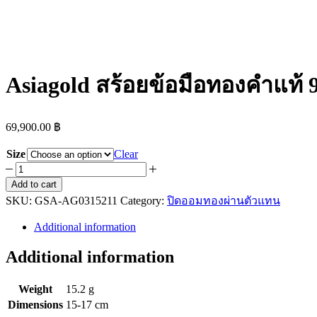
Asiagold สร้อยข้อมือทองคำแท้ 9
69,900.00
฿
Size
Clear
Asiagold
สร้อย
Add to cart
SKU:
ข้อ
GSA-AG0315211
Category:
ปิดออมทองผ่านตัวแทน
มือ
Additional information
ทองคำ
Additional information
แท้
96.5
%
Weight
15.2 g
หนัก
Dimensions
15-17 cm
1