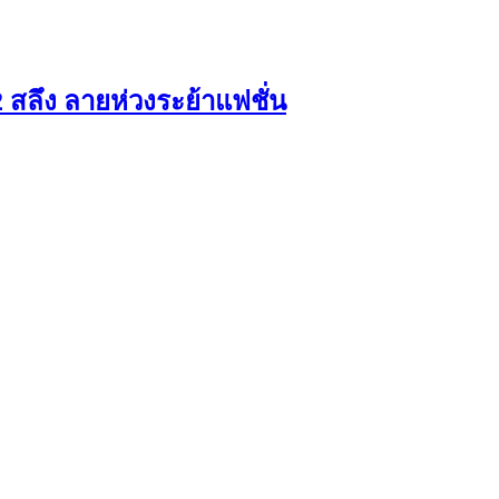
 สลึง ลายห่วงระย้าแฟชั่น