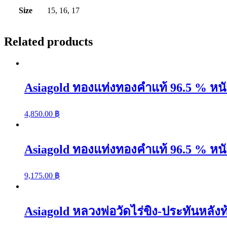
บาท
Size
15, 16, 17
ลาย
เบนซ์
Related products
คั่น
พิกุล
ลงยา(ส้ม)
quantity
Asiagold ทองแท่งทองคำแท้ 96.5 % หนัก
4,850.00
฿
Asiagold ทองแท่งทองคำแท้ 96.5 % หนั
9,175.00
฿
Asiagold หลวงพ่อวัดไร่ขิง-ประทันหลังท