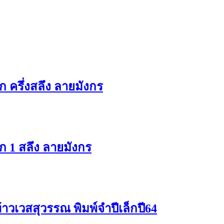
 ครึ่งสลึง ลายมังกร
ก 1 สลึง ลายมังกร
้าวเวสสุวรรณ พิมพ์จำปีเล็กปี64