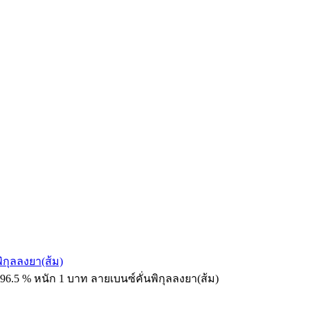
ิกุลลงยา(ส้ม)
96.5 % หนัก 1 บาท ลายเบนซ์คั่นพิกุลลงยา(ส้ม)