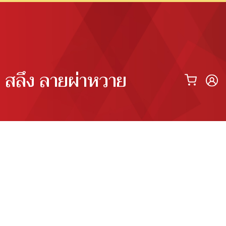
 สลึง ลายผ่าหวาย