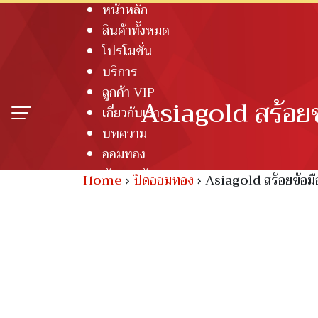
หน้าหลัก
Skip
สินค้าทั้งหมด
to
โปรโมชั่น
content
บริการ
ลูกค้า VIP
Asiagold สร้อยข
เกี่ยวกับเรา
บทความ
ออมทอง
ตัวแทนรับออมทอง
Home
›
ปิดออมทอง
›
Asiagold สร้อยข้อมื
ติดต่อเรา