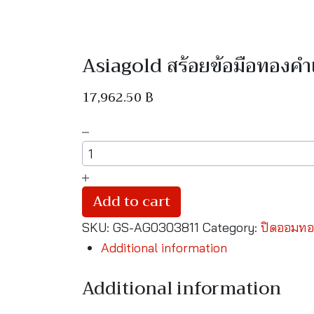
Asiagold สร้อยข้อมือทองคำแ
17,962.50
฿
Asiagold
สร้อย
ข้อ
มือ
Add to cart
ทองคำ
SKU:
GS-AG0303811
Category:
ปิดออมทอ
แท้
Additional information
96.5
%
Additional information
หนัก
1