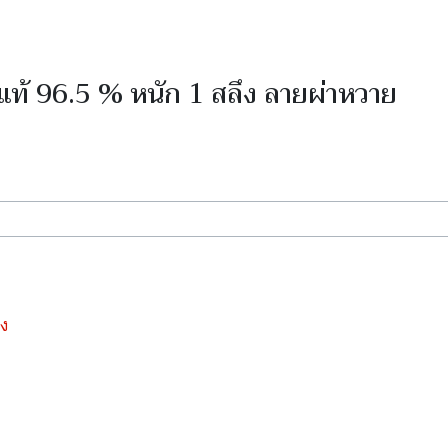
ท้ 96.5 % หนัก 1 สลึง ลายผ่าหวาย
Search
ง