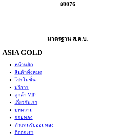
ส0076
มาตรฐาน ส.ค.บ.
ASIA GOLD
หน้าหลัก
สินค้าทั้งหมด
โปรโมชั่น
บริการ
ลูกค้า VIP
เกี่ยวกับเรา
บทความ
ออมทอง
ตัวแทนรับออมทอง
ติดต่อเรา