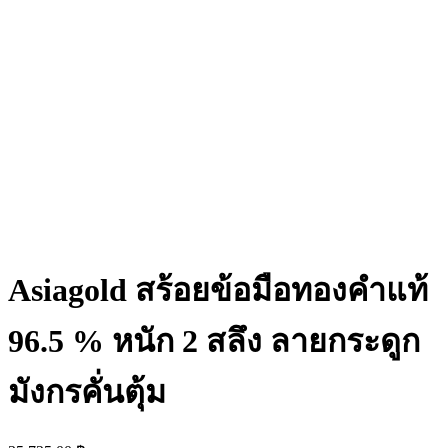
Asiagold สร้อยข้อมือทองคำแท้
96.5 % หนัก 2 สลึง ลายกระดูก
มังกรคั่นตุ้ม