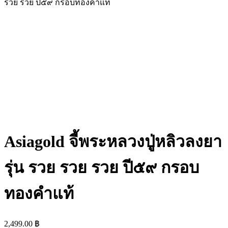
รวย รวย ปี๕๙ กรอบทองคำแท้
Asiagold จี้พระหลวงปู่หลิวลงยา
รุ่น รวย รวย รวย ปี๕๙ กรอบ
ทองคำแท้
2,499.00
฿