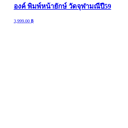
องค์ พิมพ์หน้ายักษ์ วัดจุฬามณีปี59
3,999.00
฿