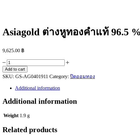
Asiagold ต่างหูทองคำแท้ 96.5 %
9,625.00
฿
Asiagold
ต่าง
Add to cart
SKU:
หู
GS-AG0401911
Category:
ปิดออมทอง
ทองคำ
Additional information
แท้
96.5
Additional information
%
หนัก
Weight
1.9 g
ครึ่ง
สลึง
Related products
ลาย