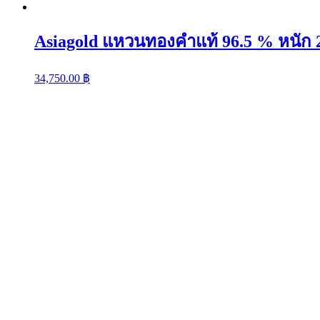
ห่วง
ขัด
Asiagold แหวนทองคำแท้ 96.5 % หนัก 2
มัน
quantity
34,750.00
฿