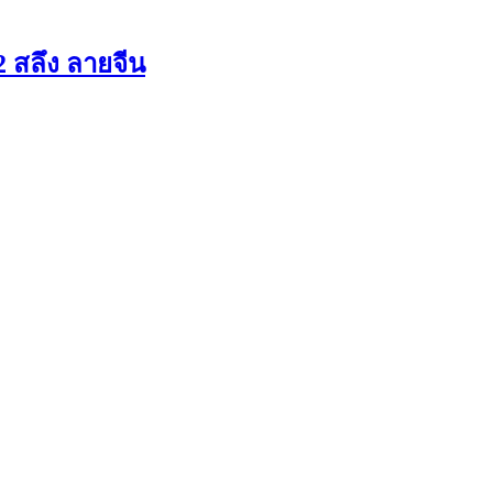
 สลึง ลายจีน