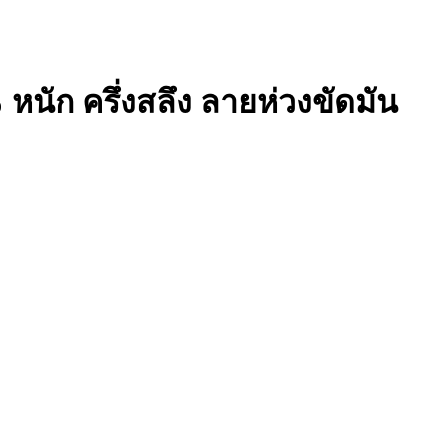
 หนัก ครึ่งสลึง ลายห่วงขัดมัน