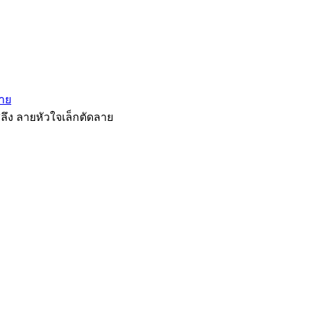
ลาย
สลึง ลายหัวใจเล็กตัดลาย