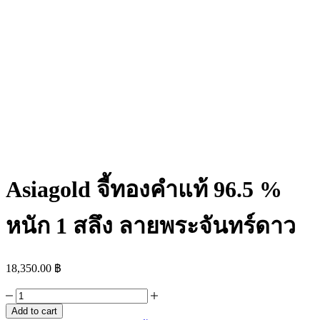
Asiagold จี้ทองคำแท้ 96.5 %
หนัก 1 สลึง ลายพระจันทร์ดาว
18,350.00
฿
Asiagold
จี้
Add to cart