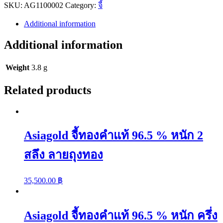
SKU:
ทองคำ
AG1100002
Category:
จี้
แท้
Additional information
96.5
%
Additional information
หนัก
1
Weight
3.8 g
สลึง
ลาย
Related products
พระจันทร์
ดาว
quantity
Asiagold จี้ทองคำแท้ 96.5 % หนัก 2
สลึง ลายถุงทอง
35,500.00
฿
Asiagold จี้ทองคำแท้ 96.5 % หนัก ครึ่ง