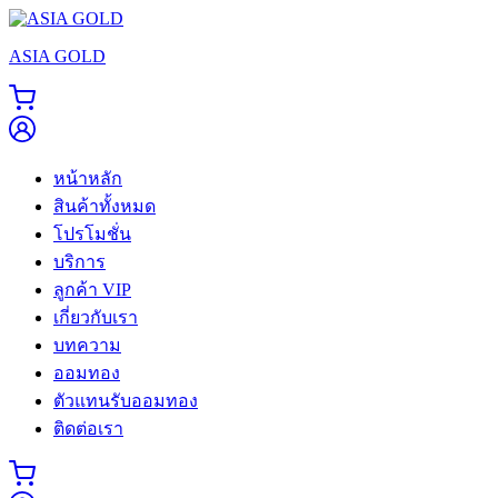
Skip
to
ASIA GOLD
content
หน้าหลัก
สินค้าทั้งหมด
โปรโมชั่น
บริการ
ลูกค้า VIP
เกี่ยวกับเรา
บทความ
ออมทอง
ตัวแทนรับออมทอง
ติดต่อเรา