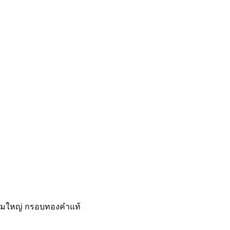
ี่ยมใหญ่ กรอบทองคำแท้