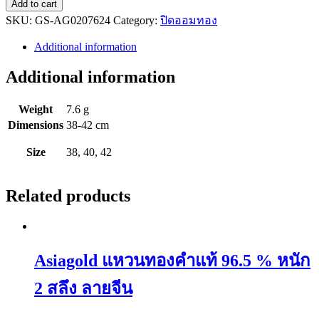
Add to cart
คอ
SKU:
GS-AG0207624
Category:
ปิดออมทอง
โชว์
ทองคำ
Additional information
แท้
Additional information
96.5
%
หนัก
Weight
7.6 g
2
Dimensions
38-42 cm
สลึง
Size
38, 40, 42
ลาย
โซ่
จี้
Related products
กิม
ตุ้ง
ฉลุ
quantity
Asiagold แหวนทองคำแท้ 96.5 % หนัก
2 สลึง ลายจีน