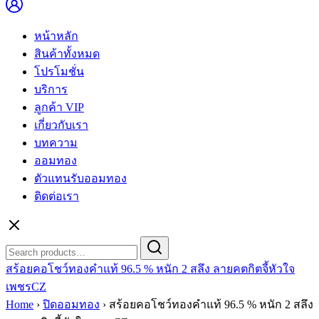
หน้าหลัก
สินค้าทั้งหมด
โปรโมชั่น
บริการ
ลูกค้า VIP
เกี่ยวกับเรา
บทความ
ออมทอง
ตัวแทนรับออมทอง
ติดต่อเรา
Search
Search
for:
สร้อยคอโชว์ทองคำแท้ 96.5 % หนัก 2 สลึง ลายคตกิตจี้หัวใจ
เพชรCZ
Home
›
ปิดออมทอง
›
สร้อยคอโชว์ทองคำแท้ 96.5 % หนัก 2 สลึง