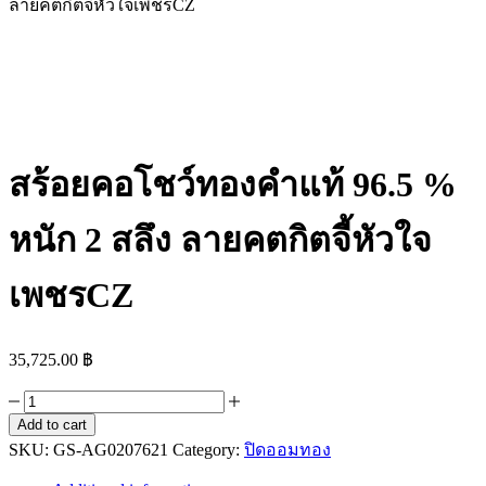
ลายคตกิตจี้หัวใจเพชรCZ
สร้อยคอโชว์ทองคำแท้ 96.5 %
หนัก 2 สลึง ลายคตกิตจี้หัวใจ
เพชรCZ
35,725.00
฿
สร้อย
Add to cart
คอ
SKU:
GS-AG0207621
Category:
ปิดออมทอง
โชว์
ทองคำ