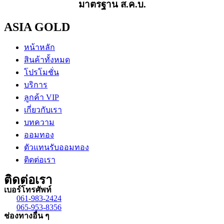
มาตรฐาน ส.ค.บ.
ASIA GOLD
หน้าหลัก
สินค้าทั้งหมด
โปรโมชั่น
บริการ
ลูกค้า VIP
เกี่ยวกับเรา
บทความ
ออมทอง
ตัวแทนรับออมทอง
ติดต่อเรา
ติดต่อเรา
เบอร์โทรศัพท์
061-983-2424
065-953-8356
ช่องทางอื่น ๆ