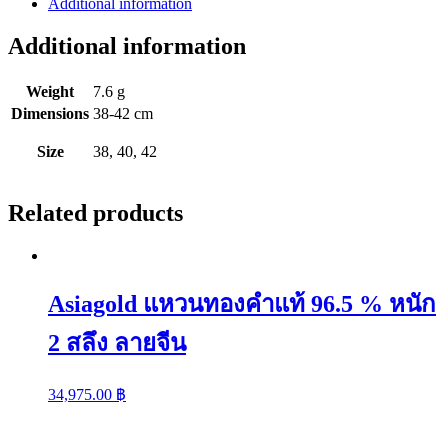
Additional information
แท้
Additional information
96.5
%
หนัก
Weight
7.6 g
2
Dimensions
38-42 cm
สลึง
Size
38, 40, 42
ลาย
ค
ตกิต
Related products
จี้
หัวใจ
เพชรCZ
quantity
Asiagold แหวนทองคำแท้ 96.5 % หนัก
2 สลึง ลายจีน
34,975.00
฿