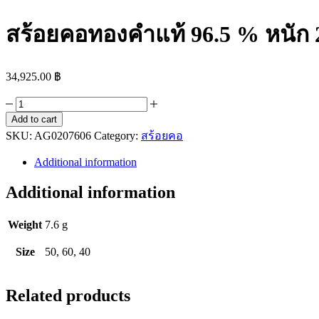
สร้อยคอทองคำแท้ 96.5 % หนัก 2
34,925.00
฿
สร้อย
Add to cart
คอ
SKU:
AG0207606
Category:
สร้อยคอ
ทองคำ
แท้
Additional information
96.5
%
Additional information
หนัก
2
Weight
7.6 g
สลึง
ลาย
Size
50, 60, 40
ปล้อง
อ้อย
Related products
quantity