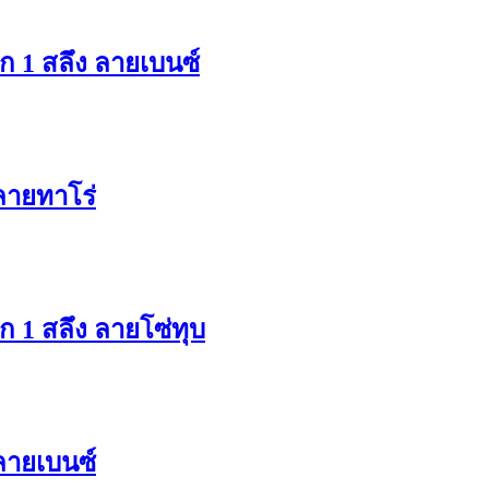
ก 1 สลึง ลายเบนซ์
ลายทาโร่
 1 สลึง ลายโซ่ทุบ
ลายเบนซ์